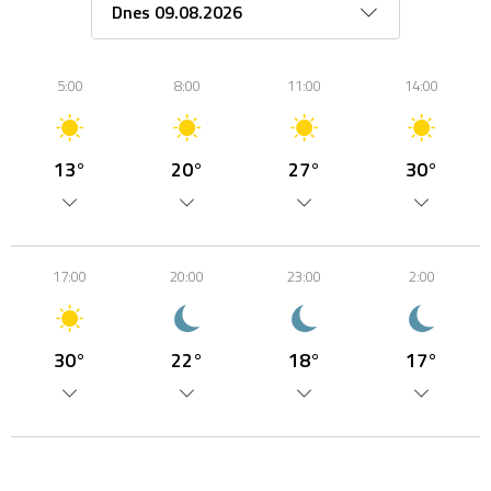
5:00
8:00
11:00
14:00
13°
20°
27°
30°
17:00
20:00
23:00
2:00
30°
22°
18°
17°