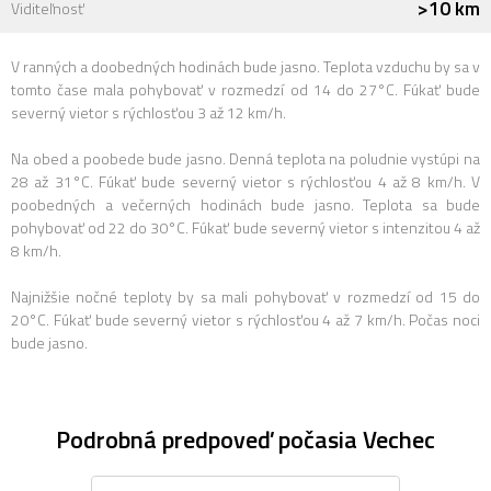
>10 km
Viditeľnosť
V ranných a doobedných hodinách bude jasno. Teplota vzduchu by sa v
tomto čase mala pohybovať v rozmedzí od 14 do 27°C. Fúkať bude
severný vietor s rýchlosťou 3 až 12 km/h.
Na obed a poobede bude jasno. Denná teplota na poludnie vystúpi na
28 až 31°C. Fúkať bude severný vietor s rýchlosťou 4 až 8 km/h. V
poobedných a večerných hodinách bude jasno. Teplota sa bude
pohybovať od 22 do 30°C. Fúkať bude severný vietor s intenzitou 4 až
8 km/h.
Najnižšie nočné teploty by sa mali pohybovať v rozmedzí od 15 do
20°C. Fúkať bude severný vietor s rýchlosťou 4 až 7 km/h. Počas noci
bude jasno.
Podrobná predpoveď počasia Vechec