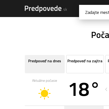
Poča
Predpoveď na dnes
Predpoveď na zajtra
18°
Aktuálne počasie