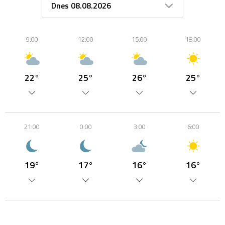
9:00
12:00
15:00
18:00
22°
25°
26°
25°
21:00
0:00
3:00
6:00
19°
17°
16°
16°