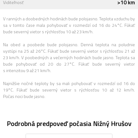
>10 km
Viditeľnosť
V ranných a doobedných hodinách bude polojasno. Teplota vzduchu by
sa v tomto čase mala pohybovať v rozmedzí od 16 do 24°C. Fúkať
bude severný vietor s rýchlosťou 10 až 23 km/h.
Na obed a poobede bude polojasno. Denná teplota na poludnie
vystúpi na 25 až 26°C. Fúkať bude severný vietor s rýchlosťou 21 až
23 km/h. V poobedných a večerných hodinách bude jasno. Teplota sa
bude pohybovať od 20 do 27°C. Fúkať bude severný vietor
s intenzitou 9 až 21 km/h.
Najnižšie nočné teploty by sa mali pohybovať v rozmedzí od 16 do
19°C. Fúkať bude severný vietor s rýchlosťou 10 až 12 km/h.
Počas noci bude jasno.
Podrobná predpoveď počasia Nižný Hrušov