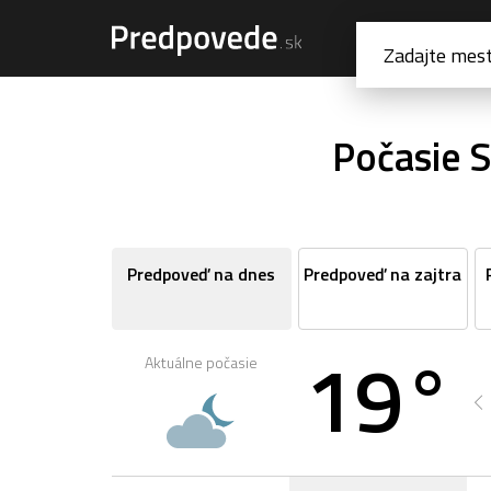
Počasie 
Predpoveď na dnes
Predpoveď na zajtra
19°
Aktuálne počasie