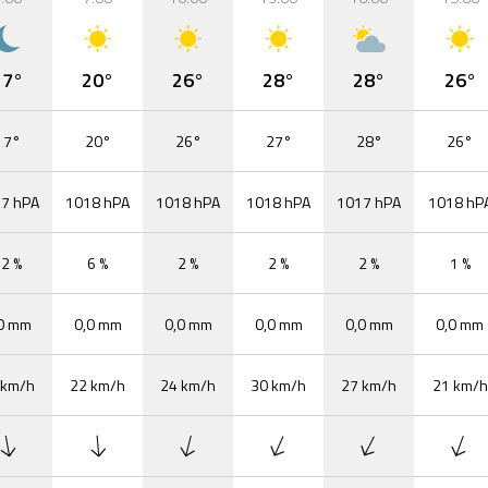
17°
20°
26°
28°
28°
26°
17°
20°
26°
27°
28°
26°
7 hPA
1018 hPA
1018 hPA
1018 hPA
1017 hPA
1018 hP
2 %
6 %
2 %
2 %
2 %
1 %
0 mm
0,0 mm
0,0 mm
0,0 mm
0,0 mm
0,0 mm
 km/h
22 km/h
24 km/h
30 km/h
27 km/h
21 km/h