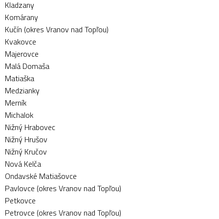
Kladzany
Komárany
Kučín (okres Vranov nad Topľou)
Kvakovce
Majerovce
Malá Domaša
Matiaška
Medzianky
Merník
Michalok
Nižný Hrabovec
Nižný Hrušov
Nižný Kručov
Nová Kelča
Ondavské Matiašovce
Pavlovce (okres Vranov nad Topľou)
Petkovce
Petrovce (okres Vranov nad Topľou)