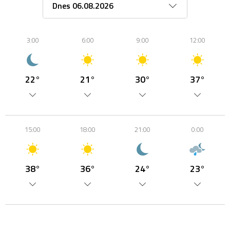
3:00
6:00
9:00
12:00
22°
21°
30°
37°
15:00
18:00
21:00
0:00
38°
36°
24°
23°