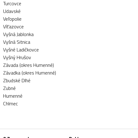
Turcovce
Udavské
Veľopolie
Víťazovce
Vyšná Jablonka
Vyšná Sitnica
Vyšné Ladičkovce
Vyšný Hrušov
Závada (okres Humenné)
Závadka (okres Humenné)
Zbudské Dlhé
Zubné
Humenné
Chlmec