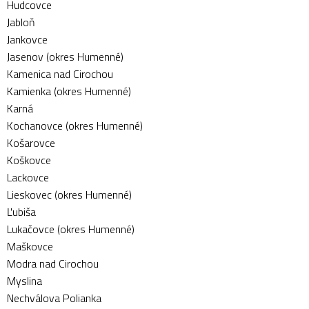
Hudcovce
Jabloň
Jankovce
Jasenov (okres Humenné)
Kamenica nad Cirochou
Kamienka (okres Humenné)
Karná
Kochanovce (okres Humenné)
Košarovce
Koškovce
Lackovce
Lieskovec (okres Humenné)
Ľubiša
Lukačovce (okres Humenné)
Maškovce
Modra nad Cirochou
Myslina
Nechválova Polianka