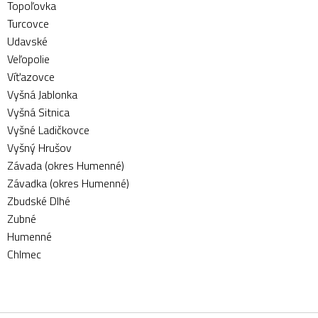
Topoľovka
Turcovce
Udavské
Veľopolie
Víťazovce
Vyšná Jablonka
Vyšná Sitnica
Vyšné Ladičkovce
Vyšný Hrušov
Závada (okres Humenné)
Závadka (okres Humenné)
Zbudské Dlhé
Zubné
Humenné
Chlmec