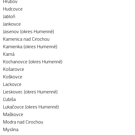
Hrubov
Hudcovce
Jabloň
Jankovce
Jasenov (okres Humenné)
Kamenica nad Cirochou
Kamienka (okres Humenné)
Karná
Kochanovce (okres Humenné)
Košarovce
Koškovce
Lackovce
Lieskovec (okres Humenné)
Ľubiša
Lukačovce (okres Humenné)
Maškovce
Modra nad Cirochou
Myslina