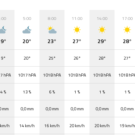
:00
5:00
8:00
11:00
14:00
17:00
19°
20°
23°
27°
29°
28°
19°
20°
25°
26°
28°
27°
7 hPA
1017 hPA
1018 hPA
1018 hPA
1018 hPA
1018 hP
4 %
13 %
6 %
1 %
1 %
1 %
0 mm
0,0 mm
0,0 mm
0,0 mm
0,0 mm
0,0 mm
 km/h
14 km/h
16 km/h
20 km/h
20 km/h
19 km/h