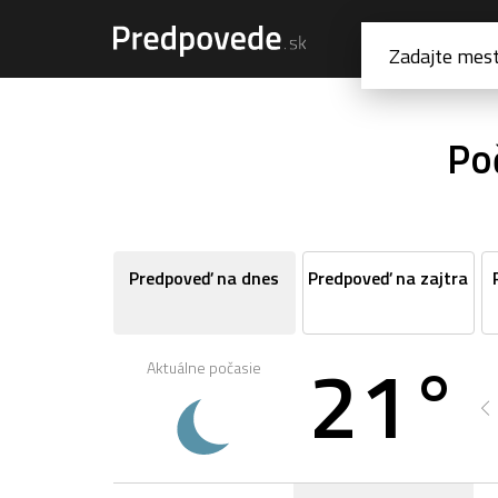
Po
Predpoveď na dnes
Predpoveď na zajtra
21°
Aktuálne počasie