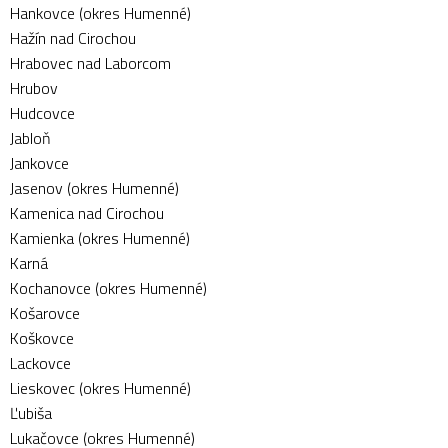
Hankovce (okres Humenné)
Hažín nad Cirochou
Hrabovec nad Laborcom
Hrubov
Hudcovce
Jabloň
Jankovce
Jasenov (okres Humenné)
Kamenica nad Cirochou
Kamienka (okres Humenné)
Karná
Kochanovce (okres Humenné)
Košarovce
Koškovce
Lackovce
Lieskovec (okres Humenné)
Ľubiša
Lukačovce (okres Humenné)