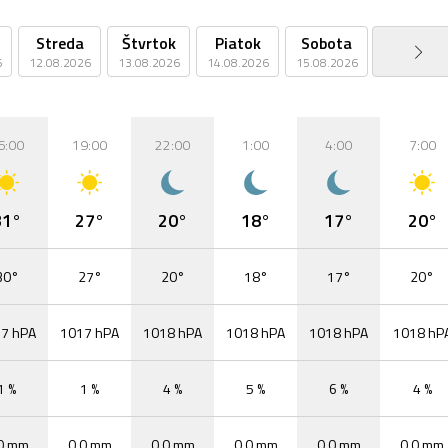
Streda
Štvrtok
Piatok
Sobota
Nedeľa
6
12.08.2026
13.08.2026
14.08.2026
15.08.2026
16.08.2026
6:00
19:00
22:00
1:00
4:00
7:00
31°
27°
20°
18°
17°
20°
30°
27°
20°
18°
17°
20°
7 hPA
1017 hPA
1018 hPA
1018 hPA
1018 hPA
1018 hP
1 %
1 %
4 %
5 %
6 %
4 %
0 mm
0,0 mm
0,0 mm
0,0 mm
0,0 mm
0,0 mm