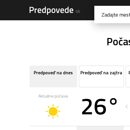
Poča
Predpoveď na dnes
Predpoveď na zajtra
26°
Aktuálne počasie