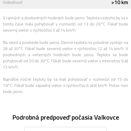
>10 km
Viditeľnosť
V ranných a doobedných hodinách bude jasno. Teplota vzduchu by sa v
tomto čase mala pohybovať v rozmedzí od 13 do 26°C. Fúkať bude
severný vietor s rýchlosťou 5 až 14 km/h.
Na obed a poobede bude jasno. Denná teplota na poludnie vystúpi na
28 až 30°C. Fúkať bude severný vietor s rýchlosťou 12 až 14 km/h. V
poobedných a večerných hodinách bude jasno. Teplota sa bude
pohybovať od 20 do 30°C. Fúkať bude severný vietor s intenzitou 9 až
12 km/h.
Najnižšie nočné teploty by sa mali pohybovať v rozmedzí od 15 do
19°C. Fúkať bude západný vietor s rýchlosťou 6 až 8 km/h. Počas noci
bude jasno.
Podrobná predpoveď počasia Valkovce