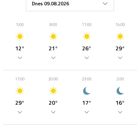
5:00
8:00
11:00
14:00
12°
21°
26°
29°
17:00
20:00
23:00
2:00
29°
20°
17°
16°