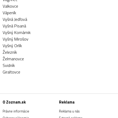
Valkovce
Vápeník
Vyšná Jedľová
Vyšná Pisaná
Vyšný Komárnik
Vyšný Mirošov
Vyšný Orlík
Železník
Želmanovce
Svidník
Giraltovce
O Zoznam.sk
Reklama
Právne informácie
Reklama u nás