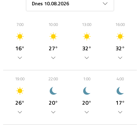
7:00
10:00
13:00
16:00
16°
27°
32°
32°
19:00
22:00
1:00
4:00
26°
20°
20°
17°