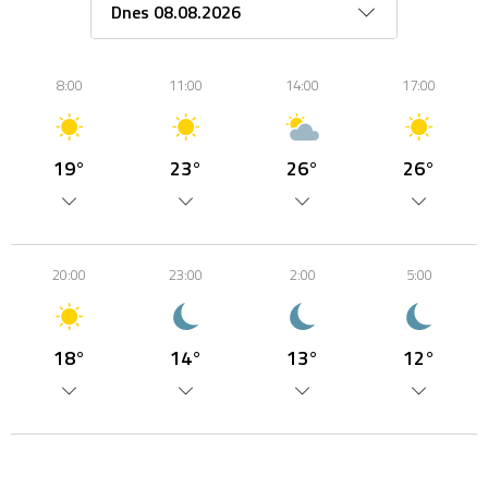
8:00
11:00
14:00
17:00
19°
23°
26°
26°
20:00
23:00
2:00
5:00
18°
14°
13°
12°