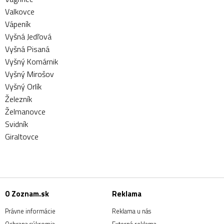
Valkovce
Vápeník
Vyšná Jedľová
Vyšná Pisaná
Vyšný Komárnik
Vyšný Mirošov
Vyšný Orlík
Železník
Želmanovce
Svidník
Giraltovce
O Zoznam.sk
Reklama
Právne informácie
Reklama u nás