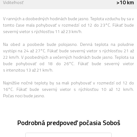
>10 km
Viditeľnosť
V ranných a doobedných hodinách bude jasno. Teplota vzduchu by sa v
tomto čase mala pohybovať v rozmedzí od 12 do 23°C. Fúkať bude
severný vietor s rýchlosťou 11 až 23 km/h.
Na obed a poobede bude polojasno. Denná teplota na poludnie
vystúpi na 24 až 27°C. Fúkať bude severný vietor s rýchlosťou 21 až
22 km/h. V poobedných a večerných hodinách bude jasno. Teplota sa
bude pohybovať od 18 do 26°C. Fúkať bude severný vietor
s intenzitou 13 až 21 km/h.
Najnižšie nočné teploty by sa mali pohybovať v rozmedzí od 12 do
16°C. Fúkať bude severný vietor s rýchlosťou 10 až 12 km/h.
Počas noci bude jasno.
Podrobná predpoveď počasia Soboš