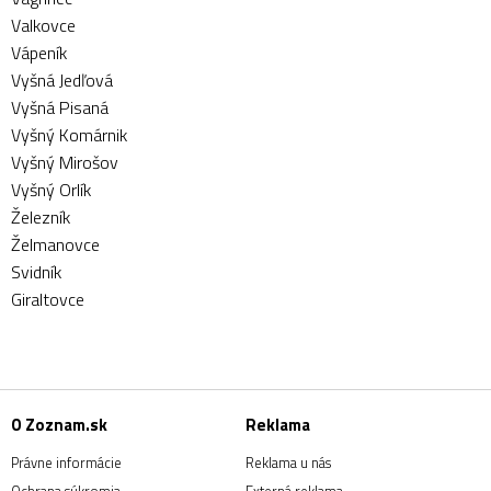
Valkovce
Vápeník
Vyšná Jedľová
Vyšná Pisaná
Vyšný Komárnik
Vyšný Mirošov
Vyšný Orlík
Železník
Želmanovce
Svidník
Giraltovce
O Zoznam.sk
Reklama
Právne informácie
Reklama u nás