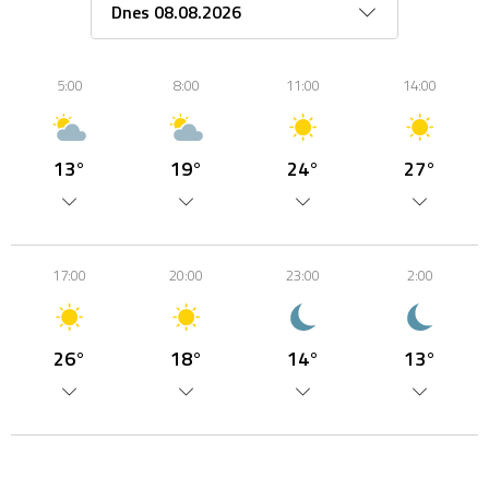
5:00
8:00
11:00
14:00
13°
19°
24°
27°
17:00
20:00
23:00
2:00
26°
18°
14°
13°