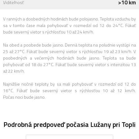
>10 km
Viditeľnosť
V ranných a doobedných hodinách bude polojasno. Teplota vzduchu by
sa v tomto čase mala pohybovať v rozmedzí od 12 do 24°C. Fúkať
bude severný vietor s rýchlosťou 10 až 24 km/h.
Na obed a poobede bude jasno. Denná teplota na poludnie vystúpi na
25 až 27°C. Fúkať bude severný vietor s rýchlosťou 19 až 23 km/h. V
poobedných a večerných hodinách bude jasno. Teplota sa bude
pohybovať od 18 do 27°C. Fúkať bude severný vietor s intenzitou 13
až 22 km/h.
Najnižšie nočné teploty by sa mali pohybovať v rozmedzí od 12 do
16°C. Fúkať bude severný vietor s rýchlosťou 10 až 12 km/h.
Počas noci bude jasno.
Podrobná predpoveď počasia Lužany pri Topli