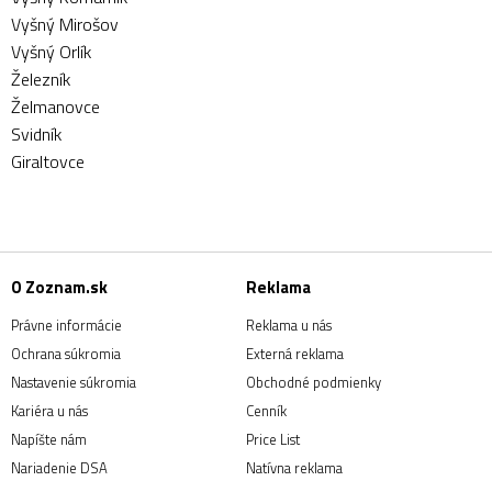
Vyšný Mirošov
Vyšný Orlík
Železník
Želmanovce
Svidník
Giraltovce
O Zoznam.sk
Reklama
Právne informácie
Reklama u nás
Ochrana súkromia
Externá reklama
Nastavenie súkromia
Obchodné podmienky
Kariéra u nás
Cenník
Napíšte nám
Price List
Nariadenie DSA
Natívna reklama