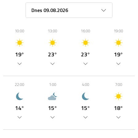
10:00
13:00
16:00
19:00
19°
23°
23°
19°
22:00
1:00
4:00
7:00
14°
15°
15°
18°