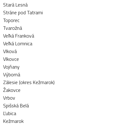
Stará Lesná
Stráne pod Tatrami
Toporec
Tvarožná
Veľká Franková
Veľká Lomnica
Vlková
Vlkovce
Vojňany
Výborná
Zálesie (okres Kežmarok)
Žakovce
Vrbov
Spišská Belá
Ľubica
Kežmarok