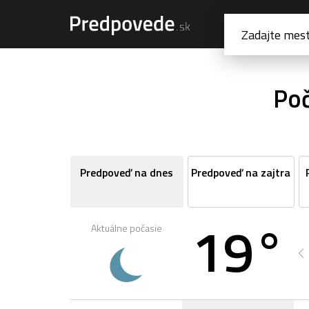
Poč
Predpoveď na dnes
Predpoveď na zajtra
19°
Aktuálne počasie