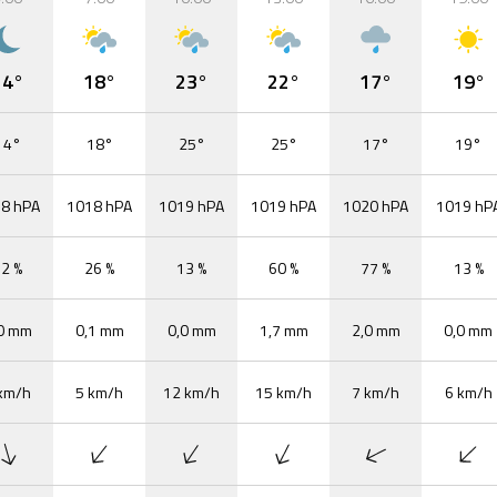
14°
18°
23°
22°
17°
19°
14°
18°
25°
25°
17°
19°
8 hPA
1018 hPA
1019 hPA
1019 hPA
1020 hPA
1019 hP
2 %
26 %
13 %
60 %
77 %
13 %
0 mm
0,1 mm
0,0 mm
1,7 mm
2,0 mm
0,0 mm
km/h
5 km/h
12 km/h
15 km/h
7 km/h
6 km/h