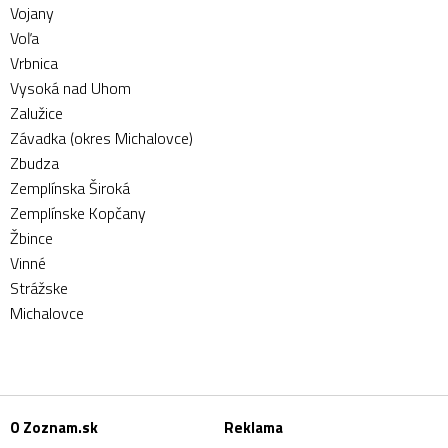
Vojany
Voľa
Vrbnica
Vysoká nad Uhom
Zalužice
Závadka (okres Michalovce)
Zbudza
Zemplínska Široká
Zemplínske Kopčany
Žbince
Vinné
Strážske
Michalovce
O Zoznam.sk
Reklama