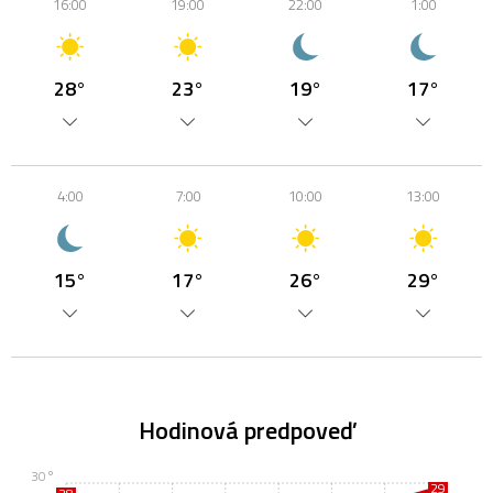
16:00
19:00
22:00
1:00
28°
23°
19°
17°
4:00
7:00
10:00
13:00
15°
17°
26°
29°
Hodinová predpoveď
30°
29