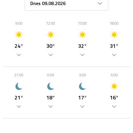
9:00
12:00
15:00
18:00
24°
30°
32°
31°
21:00
0:00
3:00
6:00
21°
18°
17°
16°