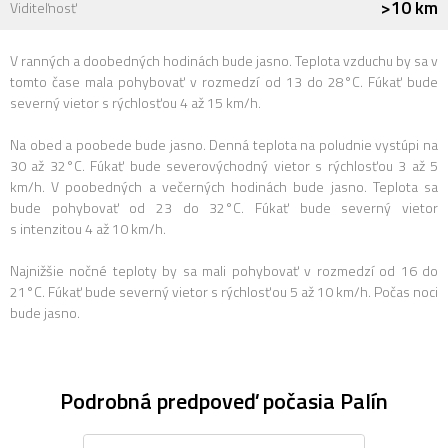
>10 km
Viditeľnosť
V ranných a doobedných hodinách bude jasno. Teplota vzduchu by sa v
tomto čase mala pohybovať v rozmedzí od 13 do 28°C. Fúkať bude
severný vietor s rýchlosťou 4 až 15 km/h.
Na obed a poobede bude jasno. Denná teplota na poludnie vystúpi na
30 až 32°C. Fúkať bude severovýchodný vietor s rýchlosťou 3 až 5
km/h. V poobedných a večerných hodinách bude jasno. Teplota sa
bude pohybovať od 23 do 32°C. Fúkať bude severný vietor
s intenzitou 4 až 10 km/h.
Najnižšie nočné teploty by sa mali pohybovať v rozmedzí od 16 do
21°C. Fúkať bude severný vietor s rýchlosťou 5 až 10 km/h. Počas noci
bude jasno.
Podrobná predpoveď počasia Palín