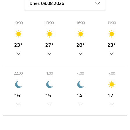
10:00
13:00
16:00
19:00
23°
27°
28°
23°
22:00
1:00
4:00
7:00
16°
15°
14°
17°