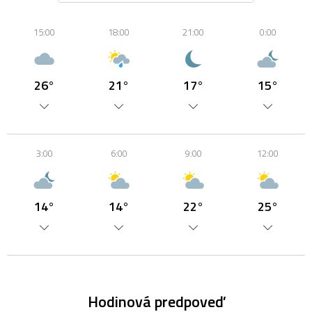
15:00
18:00
21:00
0:00
26°
21°
17°
15°
3:00
6:00
9:00
12:00
14°
14°
22°
25°
Hodinová predpoveď