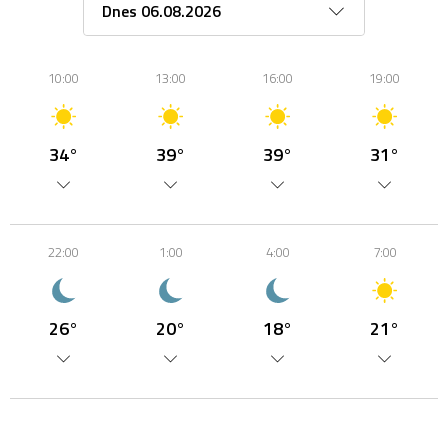
10:00
13:00
16:00
19:00
34°
39°
39°
31°
22:00
1:00
4:00
7:00
26°
20°
18°
21°