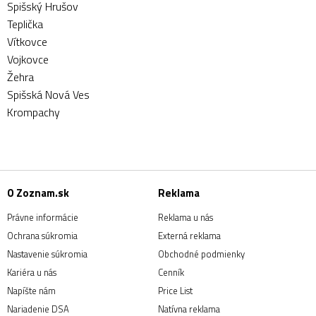
Spišský Hrušov
Teplička
Vítkovce
Vojkovce
Žehra
Spišská Nová Ves
Krompachy
O Zoznam.sk
Reklama
Právne informácie
Reklama u nás
Ochrana súkromia
Externá reklama
Nastavenie súkromia
Obchodné podmienky
Kariéra u nás
Cenník
Napíšte nám
Price List
Nariadenie DSA
Natívna reklama