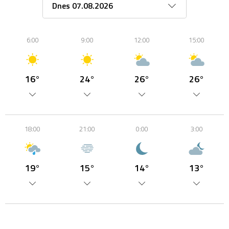
6:00
9:00
12:00
15:00
16°
24°
26°
26°
18:00
21:00
0:00
3:00
19°
15°
14°
13°