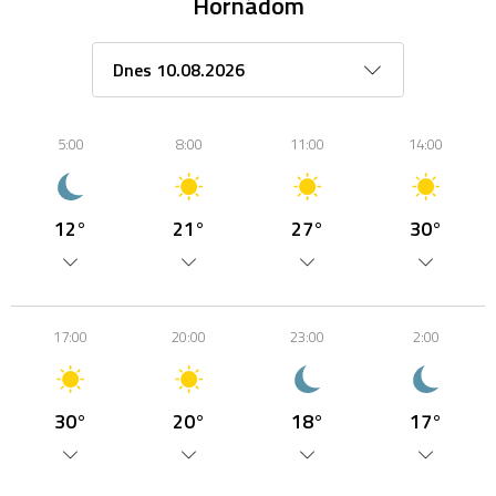
Hornádom
5:00
8:00
11:00
14:00
12°
21°
27°
30°
17:00
20:00
23:00
2:00
30°
20°
18°
17°