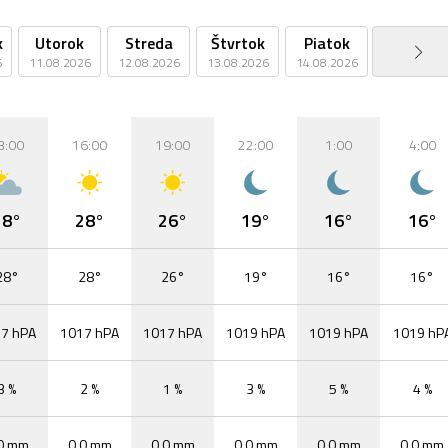
k
Utorok
Streda
Štvrtok
Piatok
Sobota
6
11.08.2026
12.08.2026
13.08.2026
14.08.2026
15.08.2026
3:00
16:00
19:00
22:00
1:00
4:00
28°
28°
26°
19°
16°
16°
28°
28°
26°
19°
16°
16°
7 hPA
1017 hPA
1017 hPA
1019 hPA
1019 hPA
1019 hP
3 %
2 %
1 %
3 %
5 %
4 %
0 mm
0,0 mm
0,0 mm
0,0 mm
0,0 mm
0,0 mm