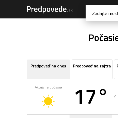
Počasie
Predpoveď na dnes
Predpoveď na zajtra
17°
Aktuálne počasie