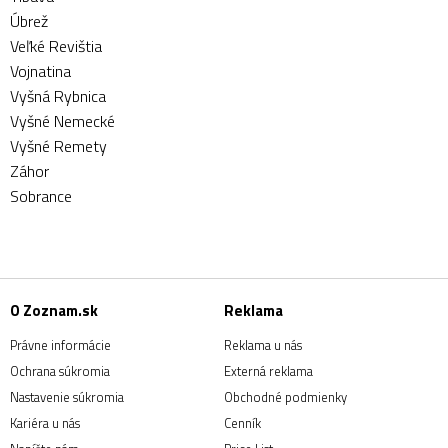
Úbrež
Veľké Revištia
Vojnatina
Vyšná Rybnica
Vyšné Nemecké
Vyšné Remety
Záhor
Sobrance
O Zoznam.sk
Reklama
Právne informácie
Reklama u nás
Ochrana súkromia
Externá reklama
Nastavenie súkromia
Obchodné podmienky
Kariéra u nás
Cenník