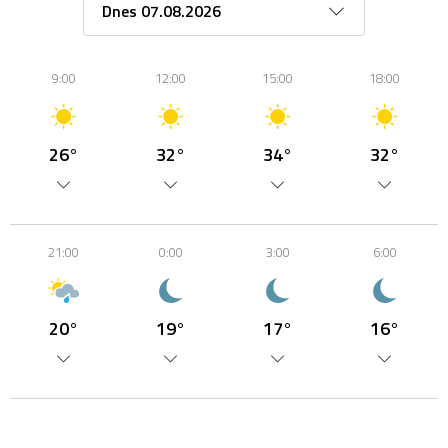
9:00
12:00
15:00
18:00
26°
32°
34°
32°
21:00
0:00
3:00
6:00
20°
19°
17°
16°