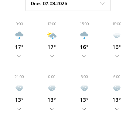
9:00
12:00
15:00
18:00
17°
17°
16°
16°
21:00
0:00
3:00
6:00
13°
13°
13°
13°