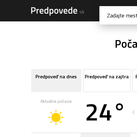
Poča
Predpoveď na dnes
Predpoveď na zajtra
24°
Aktuálne počasie