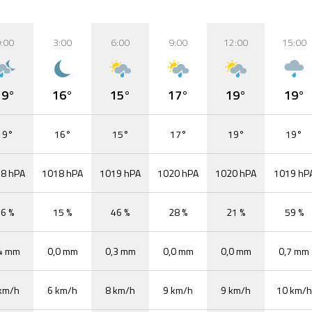
:00
3:00
6:00
9:00
12:00
15:00
19°
16°
15°
17°
19°
19°
19°
16°
15°
17°
19°
19°
8 hPA
1018 hPA
1019 hPA
1020 hPA
1020 hPA
1019 hP
6 %
15 %
46 %
28 %
21 %
59 %
4 mm
0,0 mm
0,3 mm
0,0 mm
0,0 mm
0,7 mm
km/h
6 km/h
8 km/h
9 km/h
9 km/h
10 km/h