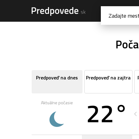
Poča
Predpoveď na dnes
Predpoveď na zajtra
22°
Aktuálne počasie