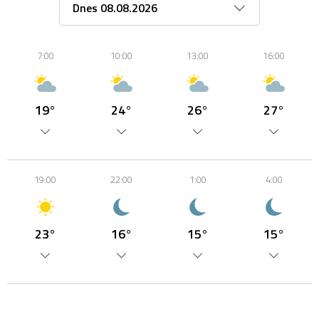
7:00
10:00
13:00
16:00
19°
24°
26°
27°
19:00
22:00
1:00
4:00
23°
16°
15°
15°