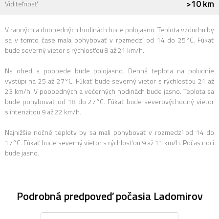
>10 km
Viditeľnosť
V ranných a doobedných hodinách bude polojasno. Teplota vzduchu by
sa v tomto čase mala pohybovať v rozmedzí od 14 do 25°C. Fúkať
bude severný vietor s rýchlosťou 8 až 21 km/h.
Na obed a poobede bude polojasno. Denná teplota na poludnie
vystúpi na 25 až 27°C. Fúkať bude severný vietor s rýchlosťou 21 až
23 km/h. V poobedných a večerných hodinách bude jasno. Teplota sa
bude pohybovať od 18 do 27°C. Fúkať bude severovýchodný vietor
s intenzitou 9 až 22 km/h.
Najnižšie nočné teploty by sa mali pohybovať v rozmedzí od 14 do
17°C. Fúkať bude severný vietor s rýchlosťou 9 až 11 km/h. Počas noci
bude jasno.
Podrobná predpoveď počasia Ladomirov