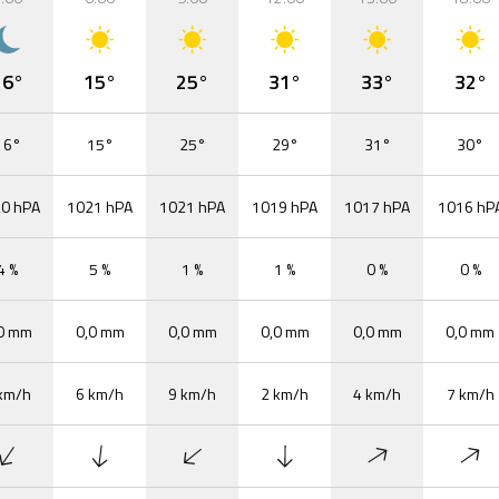
16°
15°
25°
31°
33°
32°
16°
15°
25°
29°
31°
30°
0 hPA
1021 hPA
1021 hPA
1019 hPA
1017 hPA
1016 hP
4 %
5 %
1 %
1 %
0 %
0 %
0 mm
0,0 mm
0,0 mm
0,0 mm
0,0 mm
0,0 mm
km/h
6 km/h
9 km/h
2 km/h
4 km/h
7 km/h