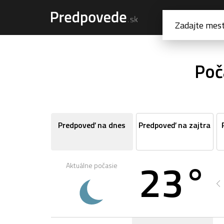
Poč
Predpoveď na dnes
Predpoveď na zajtra
23°
Aktuálne počasie