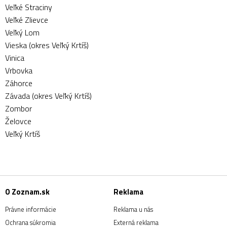
Veľké Straciny
Veľké Zlievce
Veľký Lom
Vieska (okres Veľký Krtíš)
Vinica
Vrbovka
Záhorce
Závada (okres Veľký Krtíš)
Zombor
Želovce
Veľký Krtíš
O Zoznam.sk
Reklama
Právne informácie
Reklama u nás
Ochrana súkromia
Externá reklama