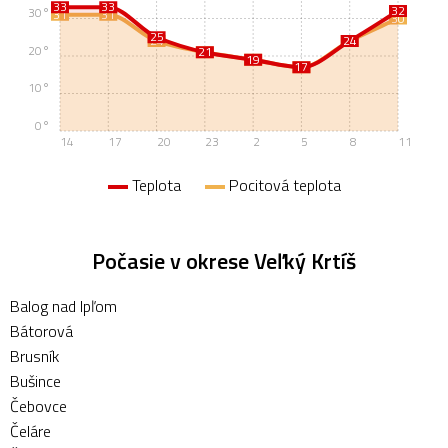
33
33
32
30°
31
31
30
25
24
24
24
20°
21
21
19
19
17
17
10°
0°
14
17
20
23
2
5
8
11
Teplota
Pocitová teplota
Počasie v okrese Veľký Krtíš
Balog nad Ipľom
Bátorová
Brusník
Bušince
Čebovce
Čeláre