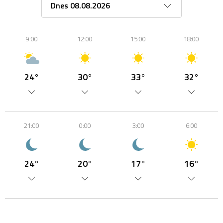
9:00
12:00
15:00
18:00
24°
30°
33°
32°
21:00
0:00
3:00
6:00
24°
20°
17°
16°