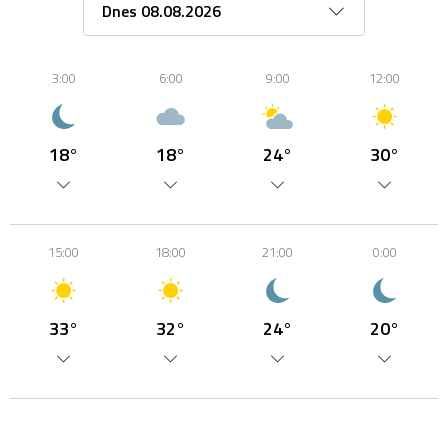
3:00
6:00
9:00
12:00
18°
18°
24°
30°
15:00
18:00
21:00
0:00
33°
32°
24°
20°