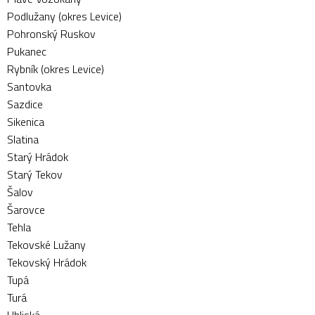
Podlužany (okres Levice)
Pohronský Ruskov
Pukanec
Rybník (okres Levice)
Santovka
Sazdice
Sikenica
Slatina
Starý Hrádok
Starý Tekov
Šalov
Šarovce
Tehla
Tekovské Lužany
Tekovský Hrádok
Tupá
Turá