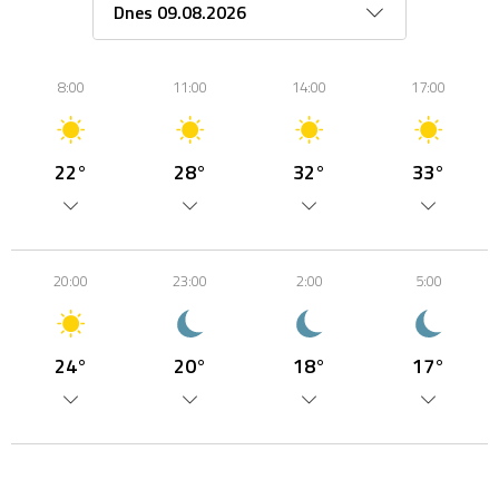
8:00
11:00
14:00
17:00
22°
28°
32°
33°
20:00
23:00
2:00
5:00
24°
20°
18°
17°