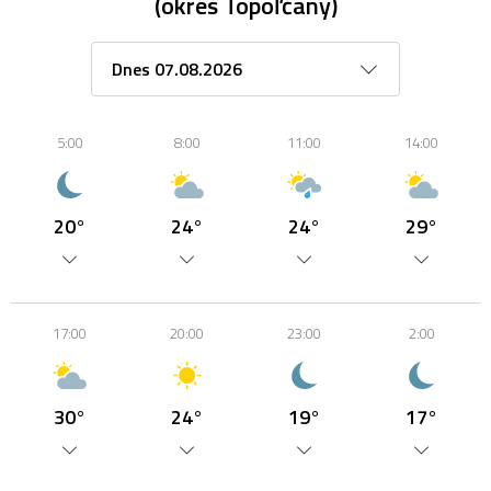
(okres Topoľčany)
5:00
8:00
11:00
14:00
20°
24°
24°
29°
17:00
20:00
23:00
2:00
30°
24°
19°
17°