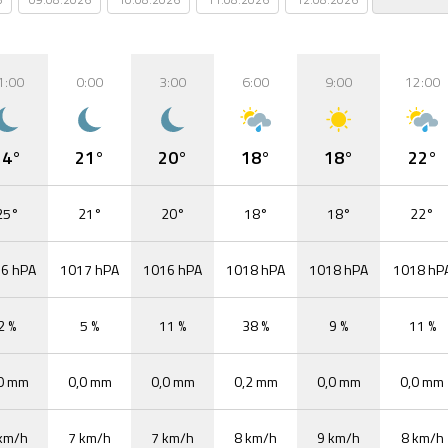
1:00
0:00
3:00
6:00
9:00
12:00
24°
21°
20°
18°
18°
22°
25°
21°
20°
18°
18°
22°
6 hPA
1017 hPA
1016 hPA
1018 hPA
1018 hPA
1018 hP
2 %
5 %
11 %
38 %
9 %
11 %
0 mm
0,0 mm
0,0 mm
0,2 mm
0,0 mm
0,0 mm
km/h
7 km/h
7 km/h
8 km/h
9 km/h
8 km/h