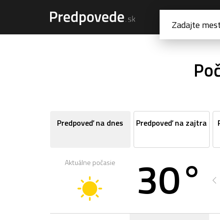
Poč
Predpoveď na dnes
Predpoveď na zajtra
30°
Aktuálne počasie