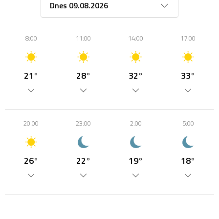
8:00
11:00
14:00
17:00
21°
28°
32°
33°
20:00
23:00
2:00
5:00
26°
22°
19°
18°