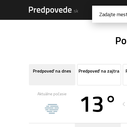
Po
Predpoveď na dnes
Predpoveď na zajtra
13°
Aktuálne počasie