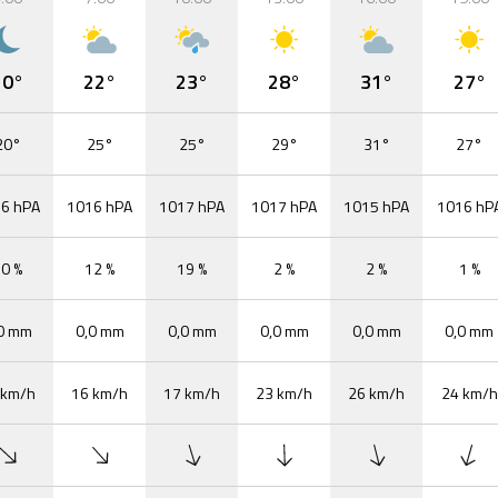
20°
22°
23°
28°
31°
27°
20°
25°
25°
29°
31°
27°
6 hPA
1016 hPA
1017 hPA
1017 hPA
1015 hPA
1016 hP
0 %
12 %
19 %
2 %
2 %
1 %
0 mm
0,0 mm
0,0 mm
0,0 mm
0,0 mm
0,0 mm
 km/h
16 km/h
17 km/h
23 km/h
26 km/h
24 km/h