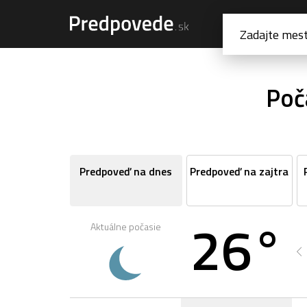
Poč
Predpoveď na dnes
Predpoveď na zajtra
26°
Aktuálne počasie