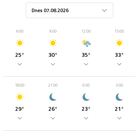
6:00
9:00
12:00
15:00
25°
30°
35°
33°
18:00
21:00
0:00
3:00
29°
26°
23°
21°