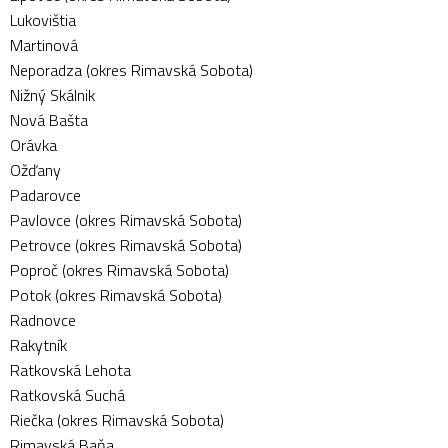
Lukovištia
Martinová
Neporadza (okres Rimavská Sobota)
Nižný Skálnik
Nová Bašta
Orávka
Ožďany
Padarovce
Pavlovce (okres Rimavská Sobota)
Petrovce (okres Rimavská Sobota)
Poproč (okres Rimavská Sobota)
Potok (okres Rimavská Sobota)
Radnovce
Rakytník
Ratkovská Lehota
Ratkovská Suchá
Riečka (okres Rimavská Sobota)
Rimavská Baňa