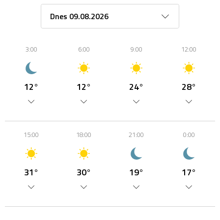
3:00
6:00
9:00
12:00
12°
12°
24°
28°
15:00
18:00
21:00
0:00
31°
30°
19°
17°