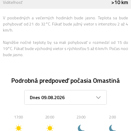
>10 km
Viditeľnosť
V poobedných a večerných hodinách bude jasno. Teplota sa bude
pohybovať od 21 do 32°C. Fúkať bude južný vietor s intenzitou 2 až 4
km/h.
Najnižšie nočné teploty by sa mali pohybovať v rozmedzí od 15 do
19°C. Fúkať bude východný vietor s rýchlosťou 5 až 6 km/h. Počas noci
bude jasno.
Podrobná predpoveď počasia Omastiná
17:00
20:00
23:00
2:00