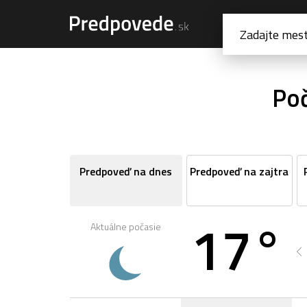
Poč
Predpoveď na dnes
Predpoveď na zajtra
17°
Aktuálne počasie