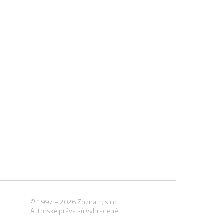
© 1997 – 2026 Zoznam, s.r.o.
Autorské práva sú vyhradené.