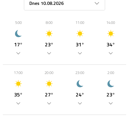
5:00
8:00
11:00
14:00
17°
23°
31°
34°
17:00
20:00
23:00
2:00
35°
27°
24°
23°