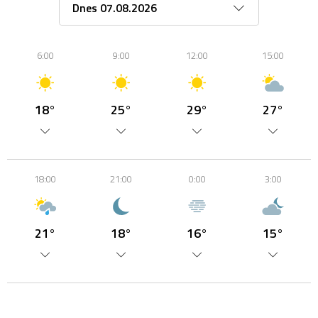
6:00
9:00
12:00
15:00
18°
25°
29°
27°
18:00
21:00
0:00
3:00
21°
18°
16°
15°