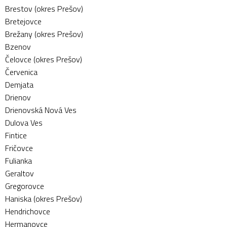
Brestov (okres Prešov)
Bretejovce
Brežany (okres Prešov)
Bzenov
Čelovce (okres Prešov)
Červenica
Demjata
Drienov
Drienovská Nová Ves
Dulova Ves
Fintice
Fričovce
Fulianka
Geraltov
Gregorovce
Haniska (okres Prešov)
Hendrichovce
Hermanovce